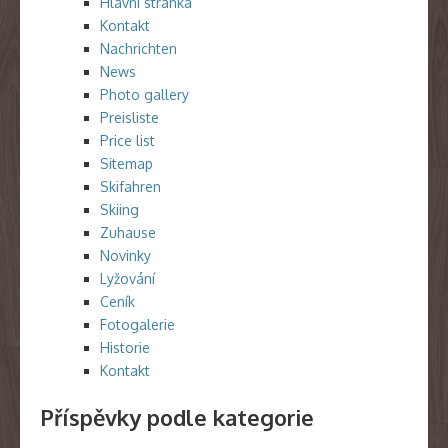
Hlavní stránka
Kontakt
Nachrichten
News
Photo gallery
Preisliste
Price list
Sitemap
Skifahren
Skiing
Zuhause
Novinky
Lyžování
Ceník
Fotogalerie
Historie
Kontakt
Příspěvky podle kategorie