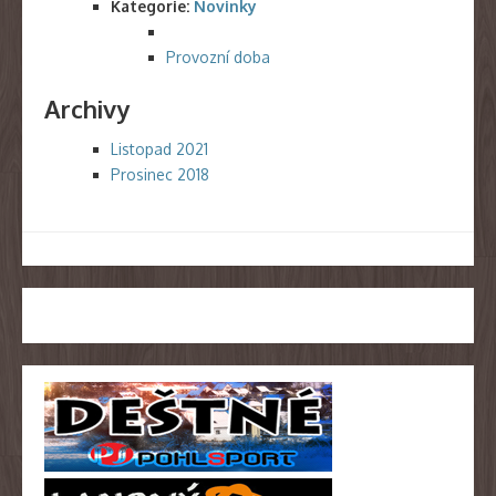
Kategorie:
Novinky
Provozní doba
Archivy
Listopad 2021
Prosinec 2018